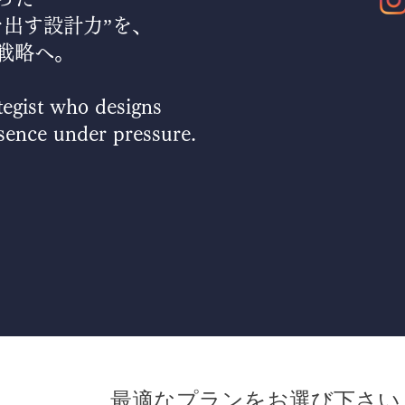
を出す設計力”を、
戦略へ。
tegist who designs
sence under pressure.
最適なプランをお選び下さい