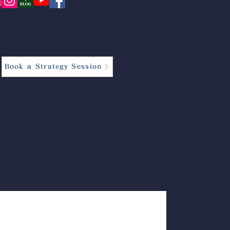
Book a Strategy Session