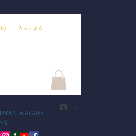
人）
もっと見る
ログイン
ukari Nagami
NS