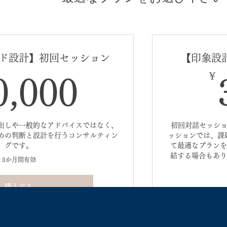
ド設計】初回セッション
【印象設
30,000￥
￥
0,000
出しや一般的なアドバイスではなく、
初回対話セッション
めの判断と設計を行うコンサルティン
ッションでは、課
グです。
て最適なプランを
結する場合もあり
3か月間有効
購入する