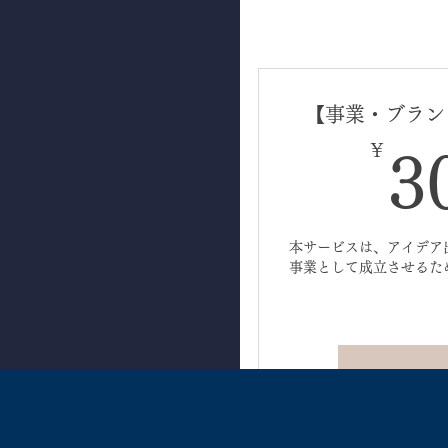
【事業・ブラン
￥
3
本サービスは、アイデア
事業として成立させるた