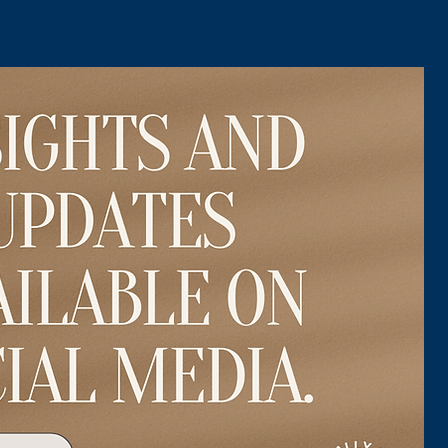
解いただいたうえで、 具体的な目的
方のみ、お申し込みください。